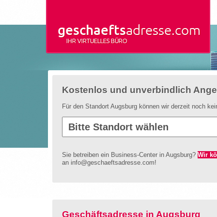
Kostenlos und unverbindlich Ange
Für den Standort Augsburg können wir derzeit noch kein
Sie betreiben ein Business-Center in Augsburg?
Wir kö
an info@geschaeftsadresse.com!
Geschäftsadresse in Augsburg